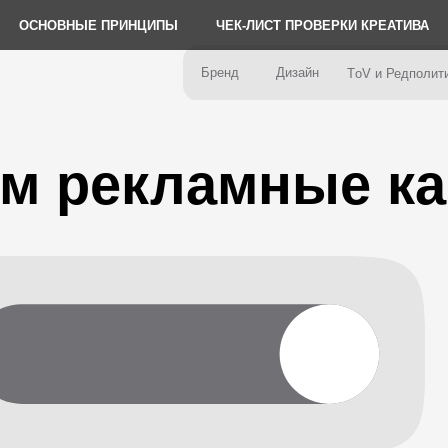
ОСНОВНЫЕ ПРИНЦИПЫ
ЧЕК-ЛИСТ ПРОВЕРКИ КРЕАТИВА
реатива
Рекламны
Бренд
Дизайн
ТoV и Редполитика
 рекламные камп