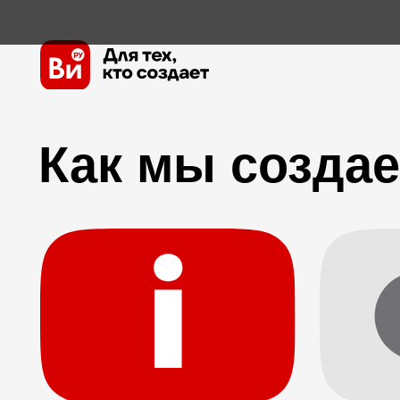
Основные принципы
Типы кампаний
Чек-лист проверки к
Как мы создаем