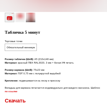
Табличка 5 минут
Торговые точки
Обязательный минимум
Размер таблички (ШхВ):
А5 (210x148 мм)
Материал:
красный ПВХ RAL3020, 3 мм + белая УФ печать
Размер кармана (ШхВ):
75х23 мм
Материал:
ПЭТ 0,75 мм с полукруглой вырубкой
Крепление:
подвешивается на леску и присоску
Вкладыш для кармана печатается индивидуально для каждого магазина. Шаблон
по ссылке
Скачать