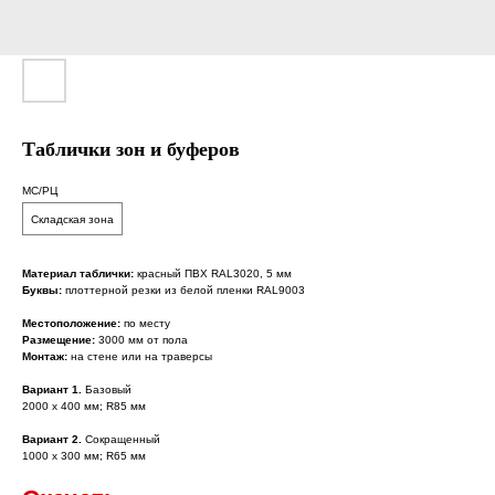
Таблички зон и буферов
МС/РЦ
Складская зона
Материал таблички:
красный ПВХ
RAL3020, 5 мм
Буквы:
плоттерной резки из белой пленки RAL9003
Местоположение:
по месту
Размещение:
3000 мм от пола
Монтаж:
на стене или на траверсы
Вариант 1.
Базовый
2000 х 400 мм; R85 мм
Вариант 2.
Сокращенный
1000 х 300 мм; R65 мм